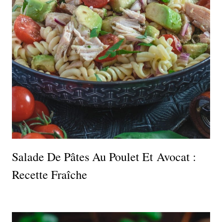
Salade De Pâtes Au Poulet Et Avocat :
Recette Fraîche