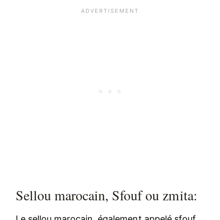
Sellou marocain, Sfouf ou zmita:
Le sellou marocain, également appelé sfouf