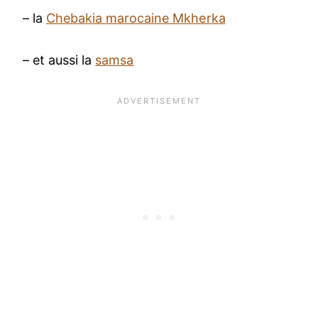
– la
Chebakia marocaine Mkherka
– et aussi la
samsa