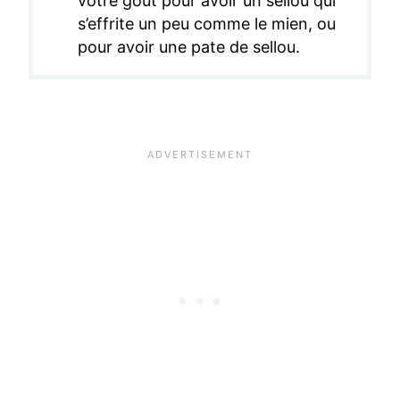
votre goût pour avoir un sellou qui
s’effrite un peu comme le mien, ou
pour avoir une pate de sellou.