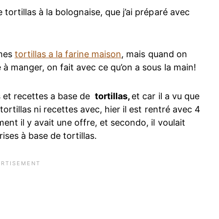
tortillas à la bolognaise, que j’ai préparé avec
 mes
tortillas a la farine maison
, mais quand on
e à manger, on fait avec ce qu’on a sous la main!
 et recettes a base de
tortillas,
et car il a vu que
ortillas ni recettes avec, hier il est rentré avec 4
nt il y avait une offre, et secondo, il voulait
ises à base de tortillas.