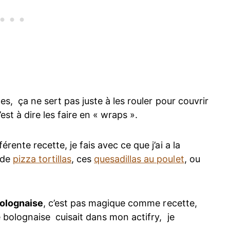
es, ça ne sert pas juste à les rouler pour couvrir
est à dire les faire en « wraps ».
érente recette, je fais avec ce que j’ai a la
 de
pizza tortillas
, ces
quesadillas au poulet
, ou
 bolognaise
, c’est pas magique comme recette,
e bolognaise cuisait dans mon actifry, je