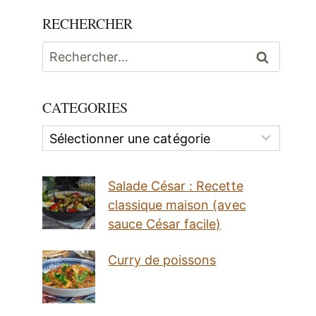
RECHERCHER
Rechercher :
CATEGORIES
Categories
Salade César : Recette
classique maison (avec
sauce César facile)
Curry de poissons