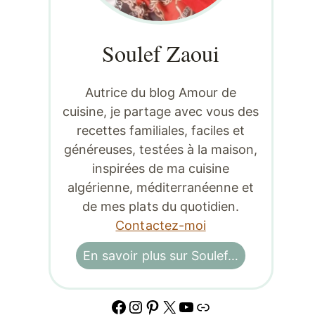
Soulef Zaoui
Autrice du blog Amour de
cuisine, je partage avec vous des
recettes familiales, faciles et
généreuses, testées à la maison,
inspirées de ma cuisine
algérienne, méditerranéenne et
de mes plats du quotidien.
Contactez-moi
En savoir plus sur Soulef…
Facebook
Instagram
Pinterest
X
YouTube
Lien