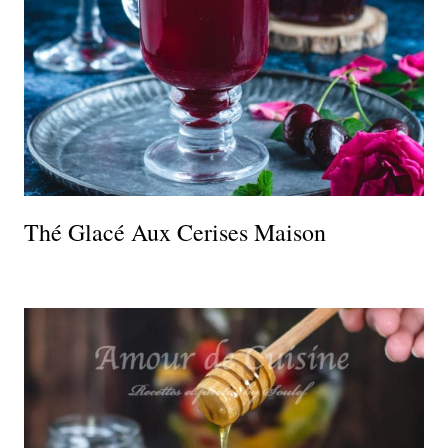
Thé Glacé Aux Cerises Maison