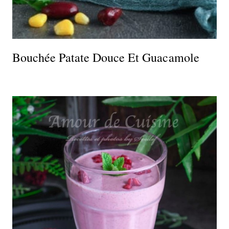
Bouchée Patate Douce Et Guacamole