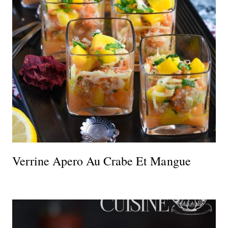
Verrine Apero Au Crabe Et Mangue