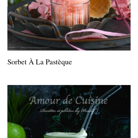
Sorbet À La Pastèque