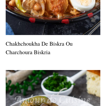
Chakhchoukha De Biskra Ou
Charchoura Biskria