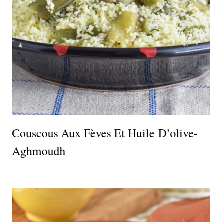
Couscous Aux Fèves Et Huile D’olive-
Aghmoudh