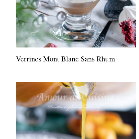
Verrines Mont Blanc Sans Rhum