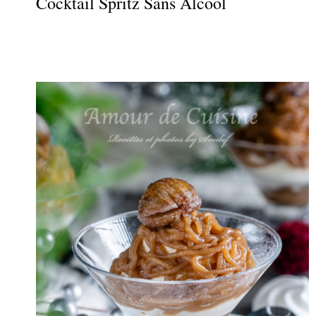
Cocktail Spritz Sans Alcool