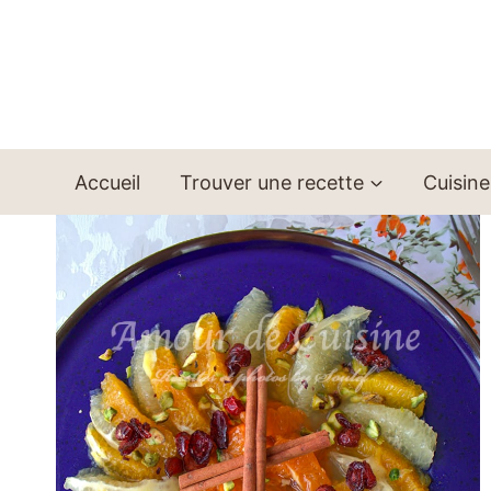
Aller
au
contenu
Accueil
Trouver une recette
Cuisine