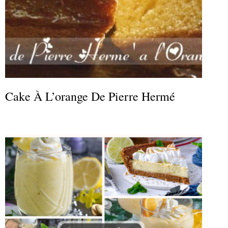
Cake À L’orange De Pierre Hermé