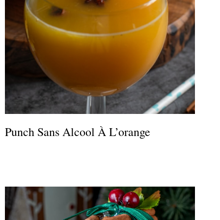
Punch Sans Alcool À L’orange