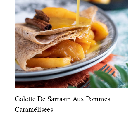
Galette De Sarrasin Aux Pommes
Caramélisées