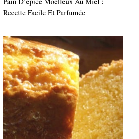
Pain D’épice Moelleux Au Miel :
Recette Facile Et Parfumée