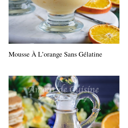
Mousse À L’orange Sans Gélatine