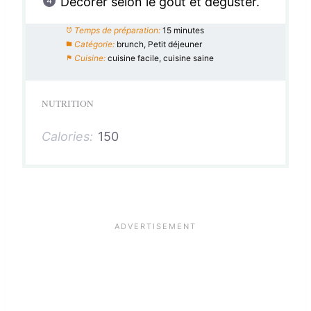
Décorer selon le goût et déguster.
Temps de préparation:
15 minutes
Catégorie:
brunch, Petit déjeuner
Cuisine:
cuisine facile, cuisine saine
NUTRITION
Calories:
150