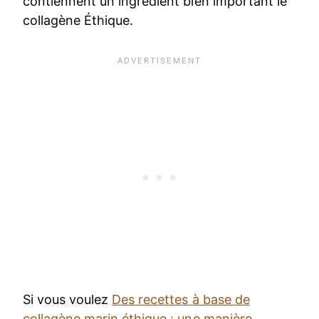
contiennent un ingrédient bien important le
collagène Éthique.
Si vous voulez
Des recettes à base de
collagène marin éthique : une manière