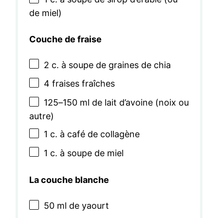
de miel)
Couche de fraise
2
c. à soupe de graines de chia
4
fraises fraîches
125
–
150
ml de lait d’avoine (noix ou
autre)
1
c. à café de collagène
1
c. à soupe de miel
La couche blanche
50
ml de yaourt