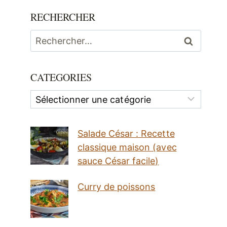
RECHERCHER
Rechercher :
CATEGORIES
Categories
Salade César : Recette
classique maison (avec
sauce César facile)
Curry de poissons