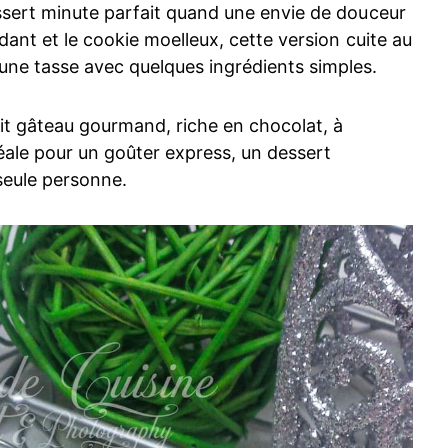
ssert minute parfait quand une envie de douceur
dant et le cookie moelleux, cette version cuite au
ne tasse avec quelques ingrédients simples.
it gâteau gourmand, riche en chocolat, à
déale pour un goûter express, un dessert
seule personne.