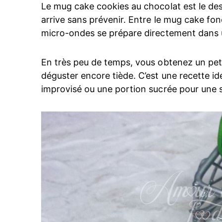
Le mug cake cookies au chocolat est le de
arrive sans prévenir. Entre le mug cake fon
micro-ondes se prépare directement dans u
En très peu de temps, vous obtenez un pet
déguster encore tiède. C’est une recette i
improvisé ou une portion sucrée pour une 