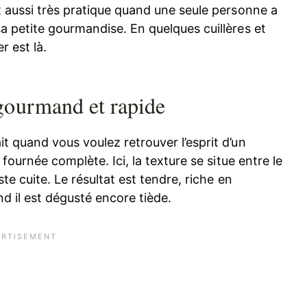
t aussi très pratique quand une seule personne a
a petite gourmandise. En quelques cuillères et
r est là.
gourmand et rapide
t quand vous voulez retrouver l’esprit d’un
fournée complète. Ici, la texture se situe entre le
te cuite. Le résultat est tendre, riche en
d il est dégusté encore tiède.