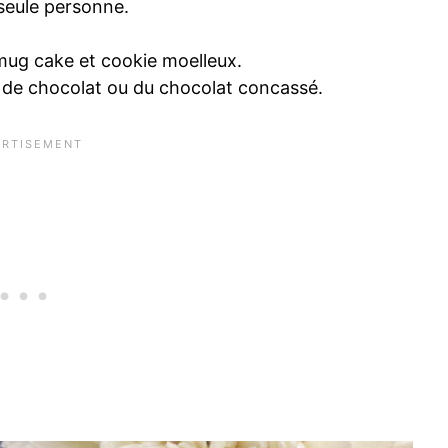
 seule personne.
mug cake et cookie moelleux.
s de chocolat ou du chocolat concassé.