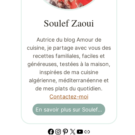
Soulef Zaoui
Autrice du blog Amour de
cuisine, je partage avec vous des
recettes familiales, faciles et
généreuses, testées à la maison,
inspirées de ma cuisine
algérienne, méditerranéenne et
de mes plats du quotidien.
Contactez-moi
En savoir plus sur Soulef…
Facebook
Instagram
Pinterest
X
YouTube
Lien