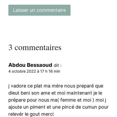
3 commentaires
Abdou Bessaoud
dit :
4 octobre 2022 à 17 h 16 min
j »adore ce plat ma mére nous preparé que
dieut beni son ame et moi maintenant je le
prépare pour nous ma( femme et moi ) moi j
ajoute un piment et une pincé de cumun pour
relevér le gout merci