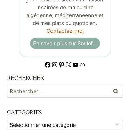
inspirées de ma cuisine
algérienne, méditerranéenne et
de mes plats du quotidien.
Contactez-moi
En savoir plus sur Soulef…
Facebook
Instagram
Pinterest
X
YouTube
Lien
RECHERCHER
Rechercher :
CATEGORIES
Categories