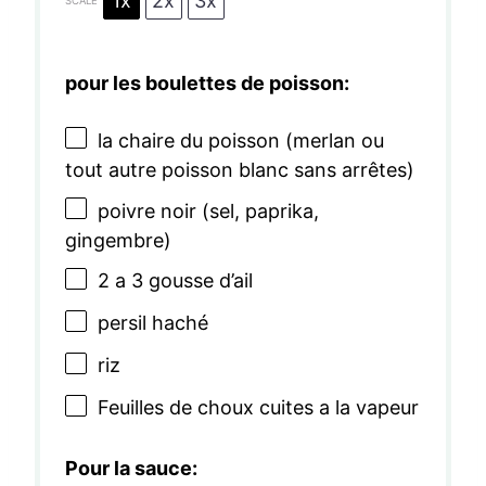
1x
2x
3x
SCALE
pour les boulettes de poisson:
la chaire du poisson (merlan ou
tout autre poisson blanc sans arrêtes)
poivre noir (sel, paprika,
gingembre)
2
a 3 gousse d’ail
persil haché
riz
Feuilles de choux cuites a la vapeur
Pour la sauce: