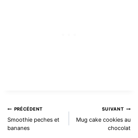
Navigation
PRÉCÉDENT
SUIVANT
Smoothie peches et
Mug cake cookies au
de
bananes
chocolat