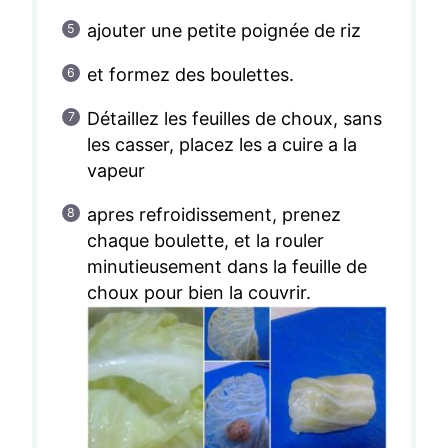
ajouter une petite poignée de riz
et formez des boulettes.
Détaillez les feuilles de choux, sans
les casser, placez les a cuire a la
vapeur
apres refroidissement, prenez
chaque boulette, et la rouler
minutieusement dans la feuille de
choux pour bien la couvrir.