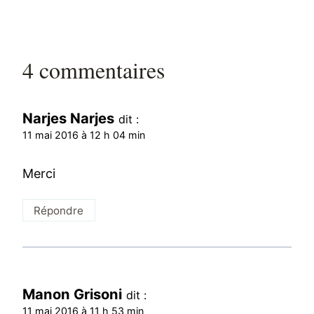
4 commentaires
Narjes Narjes
dit :
11 mai 2016 à 12 h 04 min
Merci
Répondre
Manon Grisoni
dit :
11 mai 2016 à 11 h 53 min