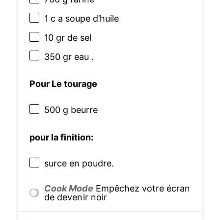
1
c a soupe d’huile
10
gr de sel
350
gr eau .
Pour Le tourage
500 g
beurre
pour la finition:
surce en poudre.
Cook Mode
Empêchez votre écran
de devenir noir