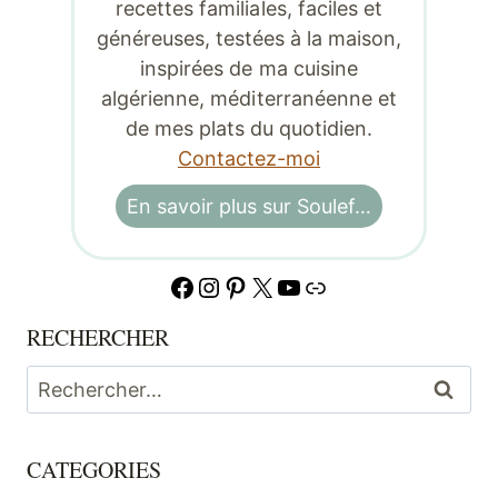
recettes familiales, faciles et
généreuses, testées à la maison,
inspirées de ma cuisine
algérienne, méditerranéenne et
de mes plats du quotidien.
Contactez-moi
En savoir plus sur Soulef…
Facebook
Instagram
Pinterest
X
YouTube
Lien
RECHERCHER
Rechercher :
CATEGORIES