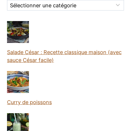
Categories
Salade César : Recette classique maison (avec
sauce César facile)
Curry de poissons