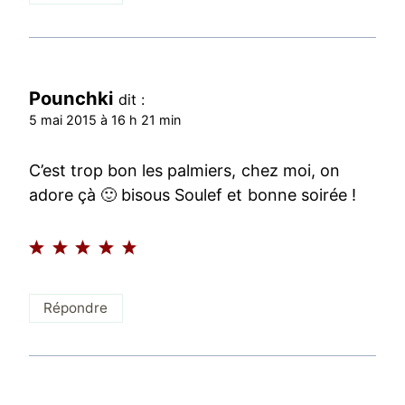
Pounchki
dit :
5 mai 2015 à 16 h 21 min
C’est trop bon les palmiers, chez moi, on
adore çà 🙂 bisous Soulef et bonne soirée !
Répondre