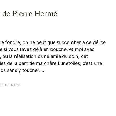
t de Pierre Hermé
ire fondre, on ne peut que succomber a ce délice
 si vous l’avez déjà en bouche, et moi avec
 ou la réalisation d’une amie du coin, cet
s de la part de ma chère Lunetoiles, c’est une
otos sans y toucher….