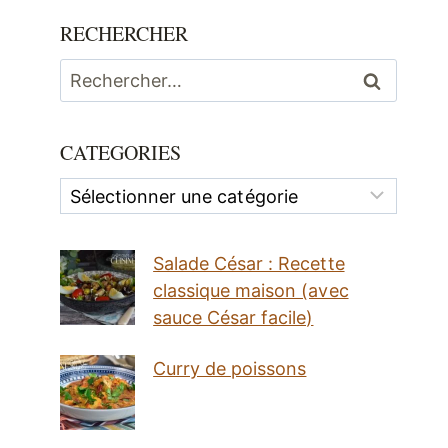
RECHERCHER
Rechercher :
CATEGORIES
Categories
Salade César : Recette
classique maison (avec
sauce César facile)
Curry de poissons