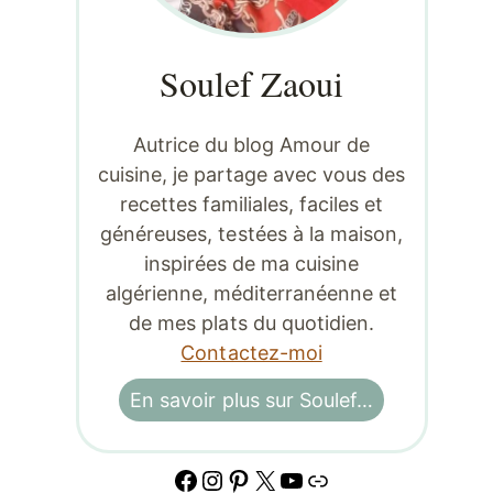
Soulef Zaoui
Autrice du blog Amour de
cuisine, je partage avec vous des
recettes familiales, faciles et
généreuses, testées à la maison,
inspirées de ma cuisine
algérienne, méditerranéenne et
de mes plats du quotidien.
Contactez-moi
En savoir plus sur Soulef…
Facebook
Instagram
Pinterest
X
YouTube
Lien