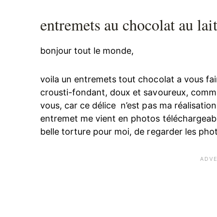
entremets au chocolat au lai
bonjour tout le monde,
voila un entremets tout chocolat a vous fa
crousti-fondant, doux et savoureux, comme
vous, car ce délice n’est pas ma réalisation,
entremet me vient en photos téléchargeable
belle torture pour moi, de regarder les ph