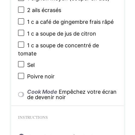
2
ails écrasés
1
c a café de gingembre frais râpé
1
c a soupe de jus de citron
1
c a soupe de concentré de
tomate
Sel
Poivre noir
Cook Mode
Empêchez votre écran
de devenir noir
INSTRUCTIONS