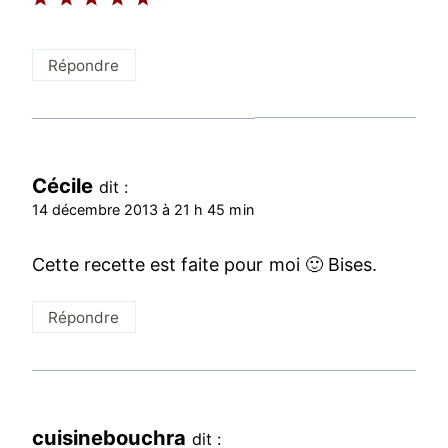
Répondre
Cécile
dit :
14 décembre 2013 à 21 h 45 min
Cette recette est faite pour moi 🙂 Bises.
Répondre
cuisinebouchra
dit :