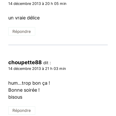
14 décembre 2013 à 20 h 05 min
un vraie délice
Répondre
choupette88
dit :
14 décembre 2013 à 21 h 03 min
hum…trop bon ça !
Bonne soirée !
bisous
Répondre