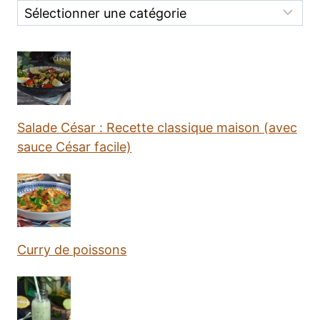
Categories
Salade César : Recette classique maison (avec
sauce César facile)
Curry de poissons