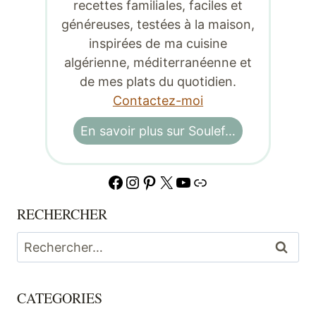
recettes familiales, faciles et
généreuses, testées à la maison,
inspirées de ma cuisine
algérienne, méditerranéenne et
de mes plats du quotidien.
Contactez-moi
En savoir plus sur Soulef…
Facebook
Instagram
Pinterest
X
YouTube
Lien
RECHERCHER
Rechercher :
CATEGORIES