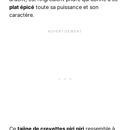
plat épicé
toute sa puissance et son
caractère.
Ce
tajine de crevettes piri piri
ressemble à