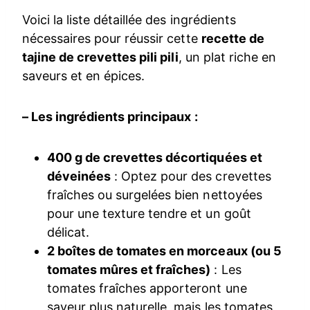
Voici la liste détaillée des ingrédients
nécessaires pour réussir cette
recette de
tajine de crevettes pili pili
, un plat riche en
saveurs et en épices.
– Les ingrédients principaux :
400 g de crevettes décortiquées et
déveinées
: Optez pour des crevettes
fraîches ou surgelées bien nettoyées
pour une texture tendre et un goût
délicat.
2 boîtes de tomates en morceaux (ou 5
tomates mûres et fraîches)
: Les
tomates fraîches apporteront une
saveur plus naturelle, mais les tomates