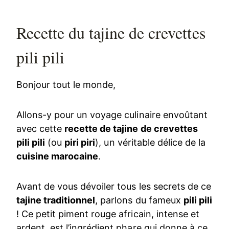
Recette du tajine de crevettes
pili pili
Bonjour tout le monde,
Allons-y pour un voyage culinaire envoûtant
avec cette
recette de tajine de crevettes
pili pili
(ou
piri piri
), un véritable délice de la
cuisine marocaine
.
Avant de vous dévoiler tous les secrets de ce
tajine traditionnel
, parlons du fameux
pili pili
! Ce petit piment rouge africain, intense et
ardent, est l’ingrédient phare qui donne à ce