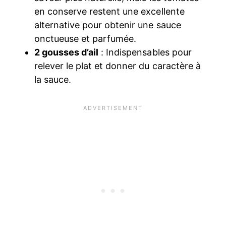
en conserve restent une excellente
alternative pour obtenir une sauce
onctueuse et parfumée.
2 gousses d’ail
: Indispensables pour
relever le plat et donner du caractère à
la sauce.