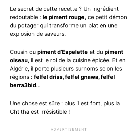
Le secret de cette recette ? Un ingrédient
redoutable :
le piment rouge
, ce petit démon
du potager qui transforme un plat en une
explosion de saveurs.
Cousin du
piment d’Espelette
et du
piment
oiseau
, il est le roi de la cuisine épicée. Et en
Algérie, il porte plusieurs surnoms selon les
régions :
felfel driss, felfel gnawa, felfel
berra3bid
…
Une chose est sûre : plus il est fort, plus la
Chtitha est irrésistible !