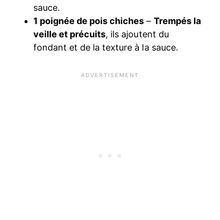
sauce.
1 poignée de pois chiches
–
Trempés la
veille et précuits
, ils ajoutent du
fondant et de la texture à la sauce.