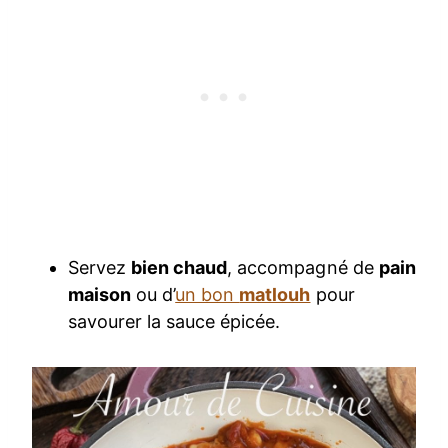
Servez
bien chaud
, accompagné de
pain
maison
ou d’
un bon
matlouh
pour
savourer la sauce épicée.