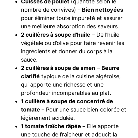
Cuisses de poulet
(quantité selon le
nombre de convives) –
Bien nettoyées
pour éliminer toute impureté et assurer
une meilleure absorption des saveurs.
2 cuillères à soupe d’huile
– De l’huile
végétale ou d’olive pour faire revenir les
ingrédients et donner du corps à la
sauce.
2 cuillères à soupe de smen
–
Beurre
clarifié
typique de la cuisine algéroise,
qui apporte une richesse et une
profondeur incomparables au plat.
1 cuillère à soupe de concentré de
tomate
– Pour une sauce bien colorée et
légèrement acidulée.
1 tomate fraîche râpée
– Elle apporte
une touche de fraîcheur et adoucit la