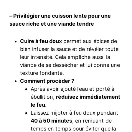
– Privilégier une cuisson lente pour une
sauce riche et une viande tendre
Cuire à feu doux
permet aux épices de
bien infuser la sauce et de révéler toute
leur intensité. Cela empêche aussi la
viande de se dessécher et lui donne une
texture fondante.
Comment procéder ?
Après avoir ajouté l’eau et porté à
ébullition,
réduisez immédiatement
le feu
.
Laissez mijoter à feu doux pendant
40 à 50 minutes
, en remuant de
temps en temps pour éviter que la