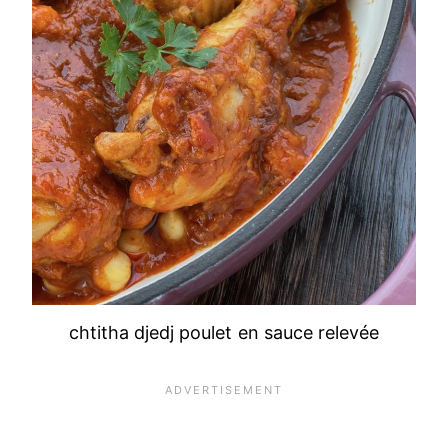
chtitha djedj poulet en sauce relevée