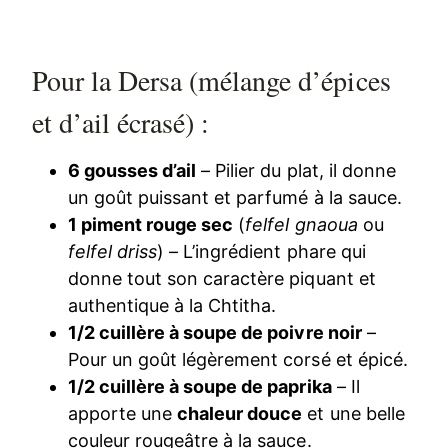
Pour la Dersa (mélange d’épices
et d’ail écrasé) :
6 gousses d’ail
– Pilier du plat, il donne
un goût puissant et parfumé à la sauce.
1 piment rouge sec
(
felfel gnaoua
ou
felfel driss
) – L’ingrédient phare qui
donne tout son caractère piquant et
authentique à la Chtitha.
1/2 cuillère à soupe de poivre noir
–
Pour un goût légèrement corsé et épicé.
1/2 cuillère à soupe de paprika
– Il
apporte une
chaleur douce
et une belle
couleur rougeâtre à la sauce.