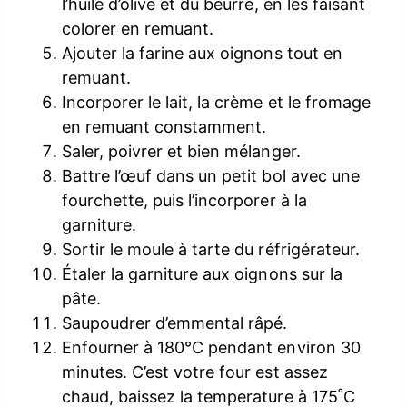
l’huile d’olive et du beurre, en les faisant
colorer en remuant.
Ajouter la farine aux oignons tout en
remuant.
Incorporer le lait, la crème et le fromage
en remuant constamment.
Saler, poivrer et bien mélanger.
Battre l’œuf dans un petit bol avec une
fourchette, puis l’incorporer à la
garniture.
Sortir le moule à tarte du réfrigérateur.
Étaler la garniture aux oignons sur la
pâte.
Saupoudrer d’emmental râpé.
Enfourner à 180°C pendant environ 30
minutes. C’est votre four est assez
chaud, baissez la temperature à 175˚C