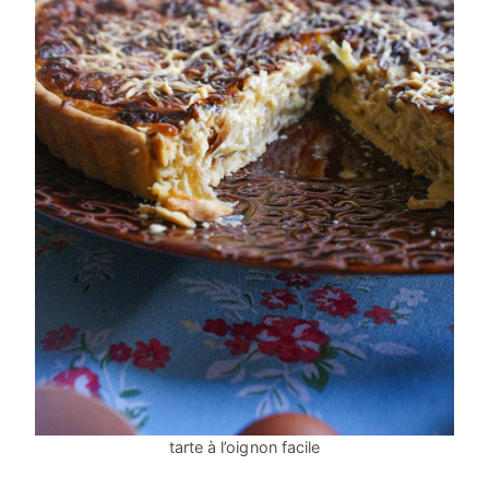
tarte à l’oignon facile