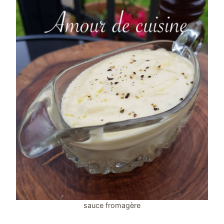
sauce fromagère