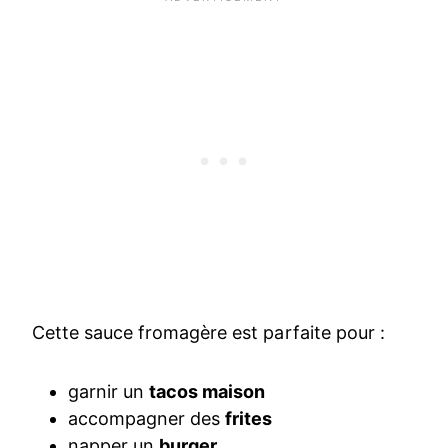
Cette sauce fromagère est parfaite pour :
garnir un
tacos maison
accompagner des
frites
napper un
burger