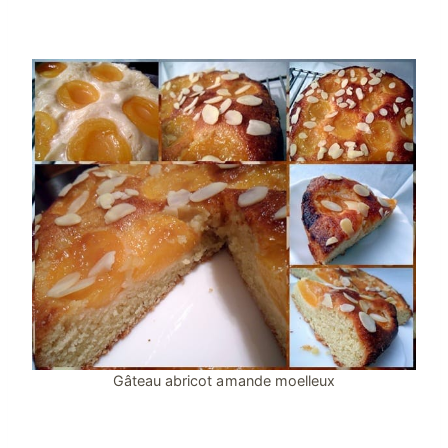
Gâteau abricot amande moelleux