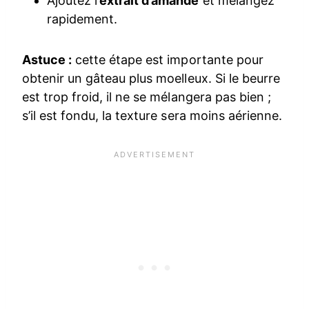
Ajoutez l’
extrait d’amande
et mélangez
rapidement.
Astuce :
cette étape est importante pour
obtenir un gâteau plus moelleux. Si le beurre
est trop froid, il ne se mélangera pas bien ;
s’il est fondu, la texture sera moins aérienne.