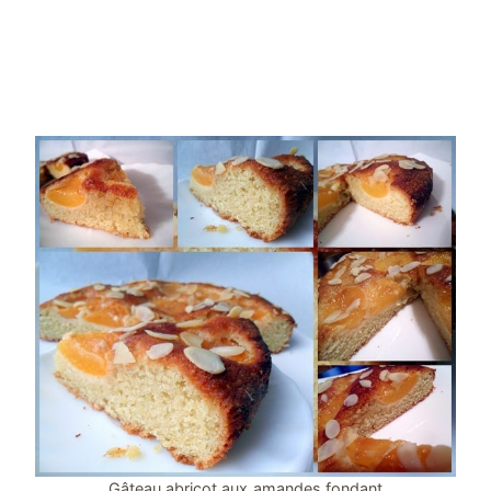
Gâteau abricot aux amandes fondant