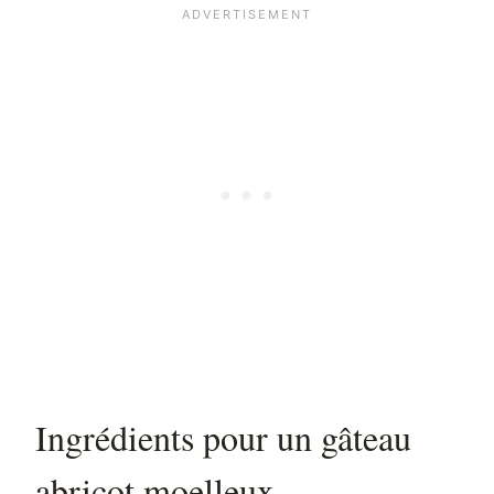
Ingrédients pour un gâteau
abricot moelleux