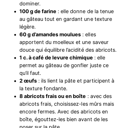
dominer.
100 g de farine
: elle donne de la tenue
au gâteau tout en gardant une texture
légère.
60 g d’amandes moulues
: elles
apportent du moelleux et une saveur
douce qui équilibre l’acidité des abricots.
1 c. à café de levure chimique
: elle
permet au gâteau de gonfler juste ce
qu’il faut.
2 œufs
: ils lient la pâte et participent à
la texture fondante.
8 abricots frais ou en boîte
: avec des
abricots frais, choisissez-les mûrs mais
encore fermes. Avec des abricots en
boîte, égouttez-les bien avant de les
poser sur la pâte.