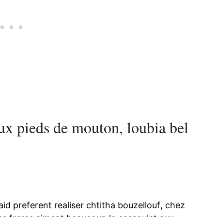
ux pieds de mouton, loubia bel
aid preferent realiser chtitha bouzellouf, chez