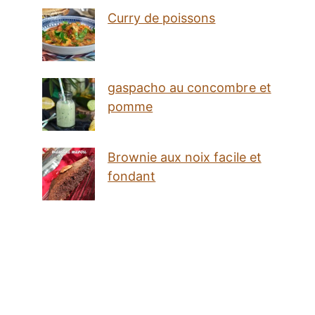
Curry de poissons
gaspacho au concombre et
pomme
Brownie aux noix facile et
fondant