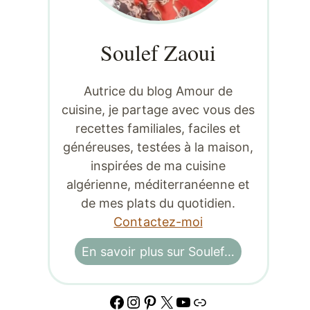
Soulef Zaoui
Autrice du blog Amour de
cuisine, je partage avec vous des
recettes familiales, faciles et
généreuses, testées à la maison,
inspirées de ma cuisine
algérienne, méditerranéenne et
de mes plats du quotidien.
Contactez-moi
En savoir plus sur Soulef…
Facebook
Instagram
Pinterest
X
YouTube
Lien