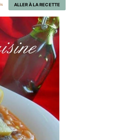
ALLER À LA RECETTE
is