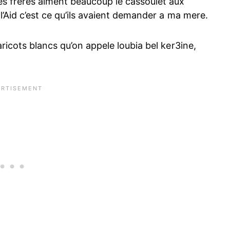
es freres aiment beaucoup le cassoulet aux
l’Aid c’est ce qu’ils avaient demander a ma mere.
aricots blancs qu’on appele loubia bel ker3ine,