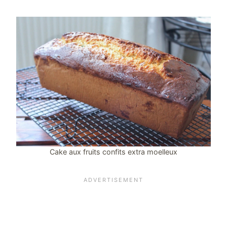
Cake aux fruits confits extra moelleux