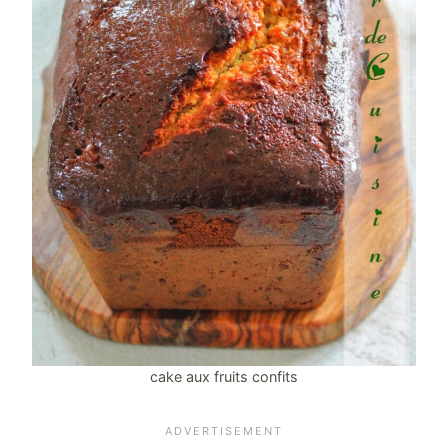
cake aux fruits confits