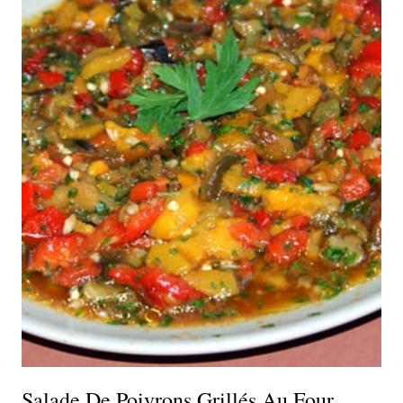
Salade De Poivrons Grillés Au Four