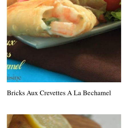
Bricks Aux Crevettes A La Bechamel