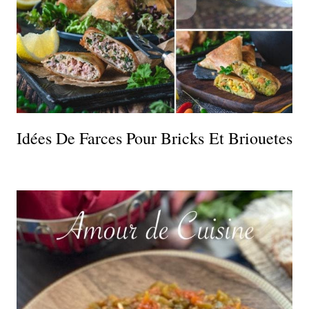
Idées De Farces Pour Bricks Et Briouetes