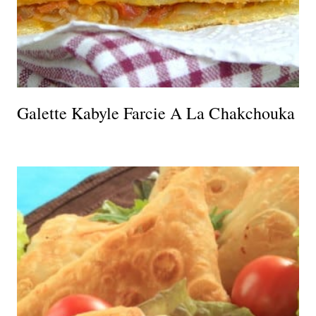
Galette Kabyle Farcie A La Chakchouka