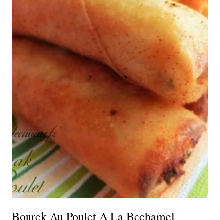
Bourek Au Poulet A La Bechamel