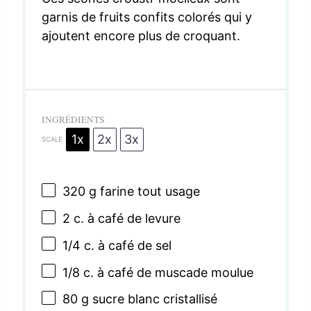
garnis de fruits confits colorés qui y
ajoutent encore plus de croquant.
INGRÉDIENTS
1x
2x
3x
SCALE
320 g
farine tout usage
2
c. à café de levure
1/4
c. à café de sel
1/8
c. à café de muscade moulue
80 g
sucre blanc cristallisé