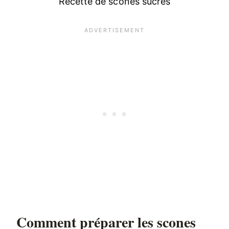
Recette de scones sucrés
Comment préparer les scones