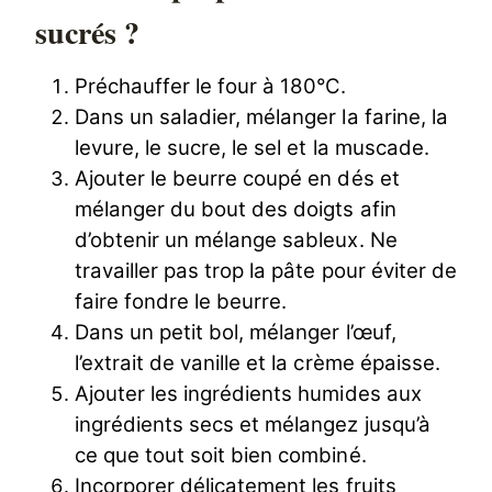
sucrés ?
Préchauffer le four à 180°C.
Dans un saladier, mélanger la farine, la
levure, le sucre, le sel et la muscade.
Ajouter le beurre coupé en dés et
mélanger du bout des doigts afin
d’obtenir un mélange sableux. Ne
travailler pas trop la pâte pour éviter de
faire fondre le beurre.
Dans un petit bol, mélanger l’œuf,
l’extrait de vanille et la crème épaisse.
Ajouter les ingrédients humides aux
ingrédients secs et mélangez jusqu’à
ce que tout soit bien combiné.
Incorporer délicatement les fruits