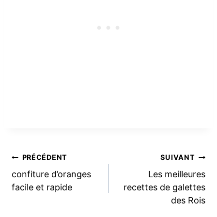
Navigation
PRÉCÉDENT
SUIVANT
confiture d’oranges
Les meilleures
de
facile et rapide
recettes de galettes
des Rois
l’article