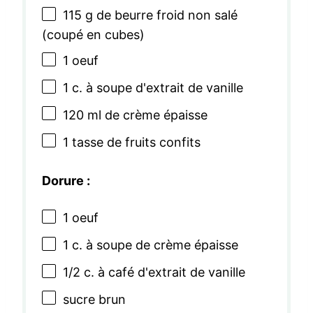
115 g
de beurre froid non salé
(coupé en cubes)
1
oeuf
1
c. à soupe d'extrait de vanille
120
ml de crème épaisse
1
tasse de fruits confits
Dorure :
1
oeuf
1
c. à soupe de crème épaisse
1/2
c. à café d'extrait de vanille
sucre brun