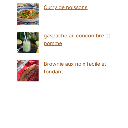
Curry de poissons
gaspacho au concombre et
pomme
Brownie aux noix facile et
fondant