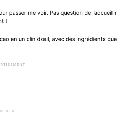
our passer me voir. Pas question de l’accueillir
t !
ao en un clin d’œil, avec des ingrédients que