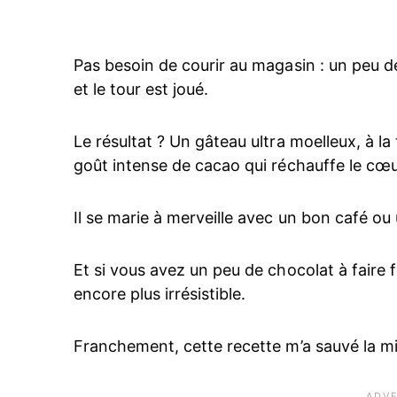
Pas besoin de courir au magasin : un peu de
et le tour est joué.
Le résultat ? Un gâteau ultra moelleux, à l
goût intense de cacao qui réchauffe le cœu
Il se marie à merveille avec un bon café ou u
Et si vous avez un peu de chocolat à faire 
encore plus irrésistible.
Franchement, cette recette m’a sauvé la m