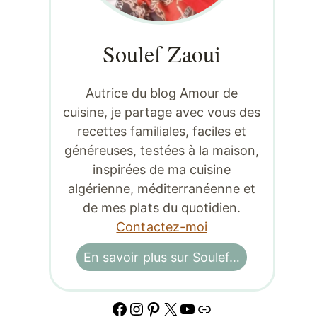
Soulef Zaoui
Autrice du blog Amour de
cuisine, je partage avec vous des
recettes familiales, faciles et
généreuses, testées à la maison,
inspirées de ma cuisine
algérienne, méditerranéenne et
de mes plats du quotidien.
Contactez-moi
En savoir plus sur Soulef…
Facebook
Instagram
Pinterest
X
YouTube
Lien