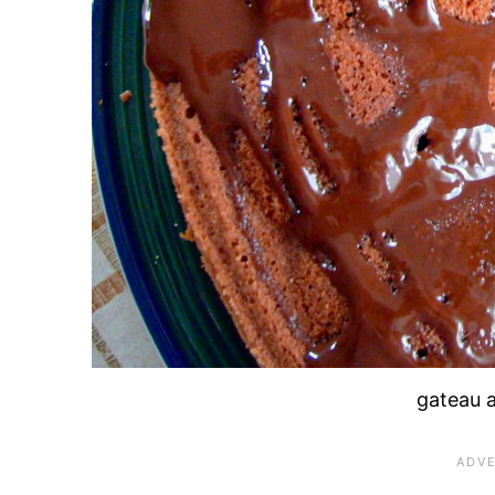
gateau a