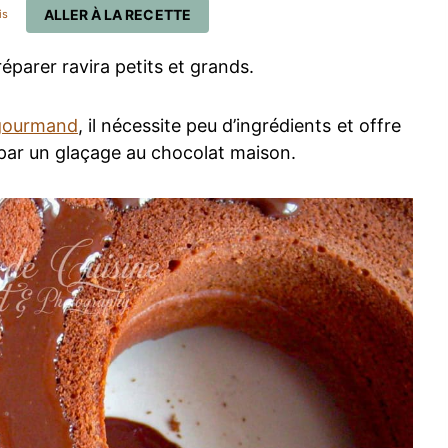
ALLER À LA RECETTE
is
parer ravira petits et grands.
 gourmand
, il nécessite peu d’ingrédients et offre
 par un glaçage au chocolat maison.