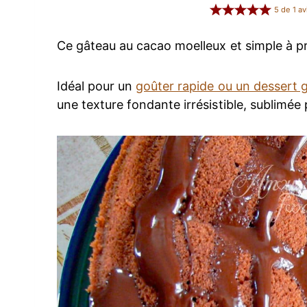
5
de
1
av
Ce gâteau au cacao moelleux et simple à pré
Idéal pour un
goûter rapide ou un dessert
une texture fondante irrésistible, sublimée