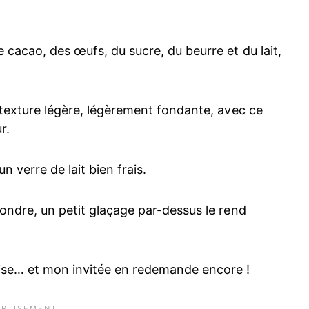
 cacao, des œufs, du sucre, du beurre et du lait,
a texture légère, légèrement fondante, avec ce
r.
n verre de lait bien frais.
fondre, un petit glaçage par-dessus le rend
ise… et mon invitée en redemande encore !