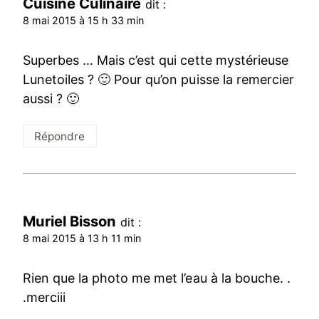
Cuisine Culinaire
dit :
8 mai 2015 à 15 h 33 min
Superbes … Mais c’est qui cette mystérieuse
Lunetoiles ? 🙂 Pour qu’on puisse la remercier
aussi ? 🙂
Répondre
Muriel Bisson
dit :
8 mai 2015 à 13 h 11 min
Rien que la photo me met l’eau à la bouche. .
.merciii