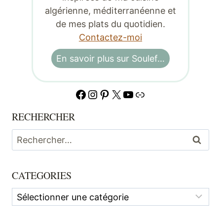
algérienne, méditerranéenne et
de mes plats du quotidien.
Contactez-moi
En savoir plus sur Soulef…
Facebook
Instagram
Pinterest
X
YouTube
Lien
RECHERCHER
Rechercher :
CATEGORIES
Categories