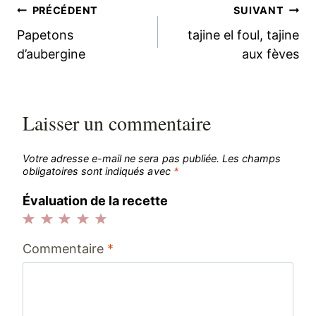
Navigation
PRÉCÉDENT
SUIVANT
Papetons
tajine el foul, tajine
de
d’aubergine
aux fèves
l’article
Laisser un commentaire
Votre adresse e-mail ne sera pas publiée.
Les champs
obligatoires sont indiqués avec
*
Évaluation de la recette
1
2
3
4
5
Commentaire
*
étoile
étoiles
étoiles
étoiles
étoiles