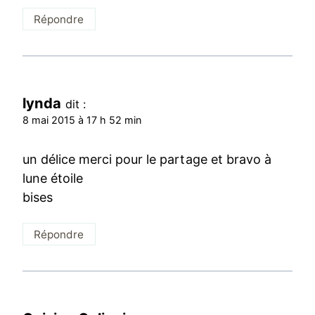
Répondre
lynda
dit :
8 mai 2015 à 17 h 52 min
un délice merci pour le partage et bravo à
lune étoile
bises
Répondre