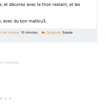
, et décorez avec le thon restant, et les
e. avec du bon matlou3.
s de cuisson:
10 minutes
Catégorie:
Salade