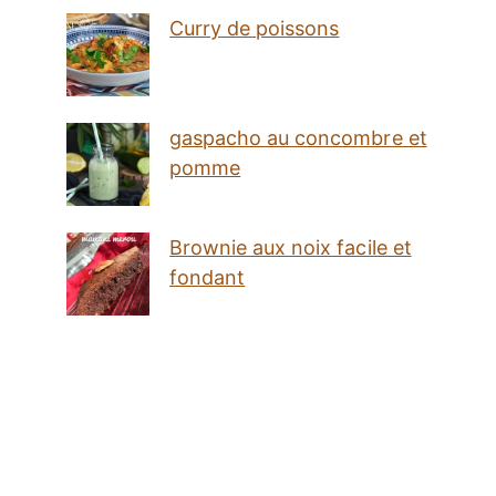
Curry de poissons
gaspacho au concombre et
pomme
Brownie aux noix facile et
fondant