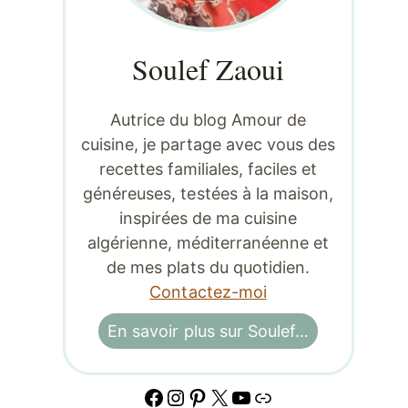
Soulef Zaoui
Autrice du blog Amour de
cuisine, je partage avec vous des
recettes familiales, faciles et
généreuses, testées à la maison,
inspirées de ma cuisine
algérienne, méditerranéenne et
de mes plats du quotidien.
Contactez-moi
En savoir plus sur Soulef…
Facebook
Instagram
Pinterest
X
YouTube
Lien