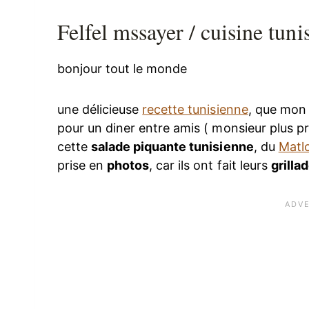
Felfel mssayer / cuisine tuni
bonjour tout le monde
une délicieuse
recette tunisienne
, que mon 
pour un diner entre amis ( monsieur plus 
cette
salade piquante tunisienne
, du
Matl
prise en
photos
, car ils ont fait leurs
grilla