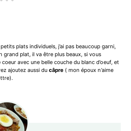
etits plats individuels, j’ai pas beaucoup garni,
grand plat, il va être plus beaux, si vous
e coeur avec une belle couche du blanc d’oeuf, et
vez ajoutez aussi du
câpre
( mon époux n’aime
ttre).