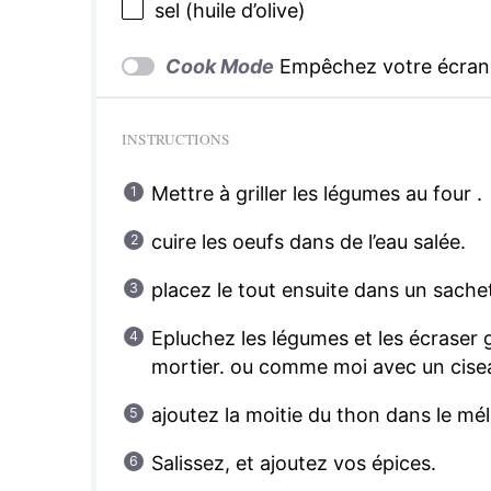
sel (huile d’olive)
Cook Mode
Empêchez votre écran 
INSTRUCTIONS
Mettre à griller les légumes au four .
cuire les oeufs dans de l’eau salée.
placez le tout ensuite dans un sachet
Epluchez les légumes et les écraser
mortier. ou comme moi avec un cise
ajoutez la moitie du thon dans le mél
Salissez, et ajoutez vos épices.