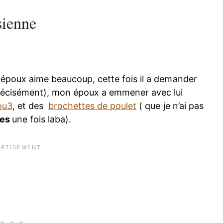
sienne
époux aime beaucoup, cette fois il a demander
précisément), mon époux a emmener avec lui
ou3
, et des
brochettes de poulet
( que je n’ai pas
des
une fois laba).