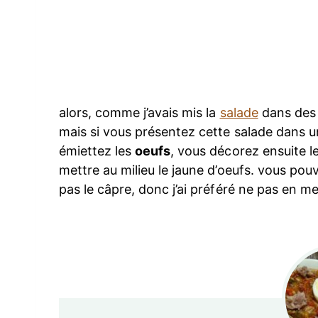
alors, comme j’avais mis la
salade
dans des p
mais si vous présentez cette salade dans un 
émiettez les
oeufs
, vous décorez ensuite l
mettre au milieu le jaune d’oeufs. vous pou
pas le câpre, donc j’ai préféré ne pas en me