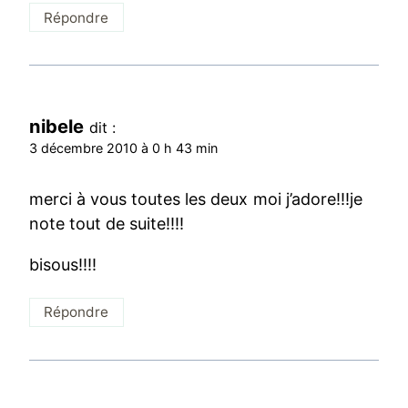
Répondre
nibele
dit :
3 décembre 2010 à 0 h 43 min
merci à vous toutes les deux moi j’adore!!!je
note tout de suite!!!!
bisous!!!!
Répondre