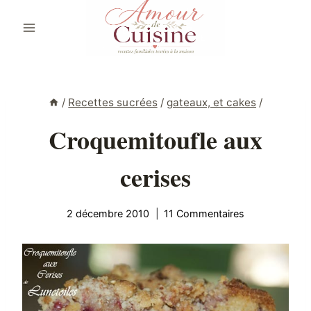
Aller
au
contenu
/
Recettes sucrées
/
gateaux, et cakes
/
Croquemitoufle aux
cerises
2 décembre 2010
11 Commentaires