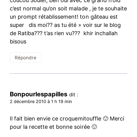
coucou Soulef, ben oui avec ce grand froid
c’est normal qu’on soit malade , je te souhaite
un prompt rétablissement! ton gâteau est
super dis moi?? as tu été » voir sur le blog
de Ratiba??? t’as rien vu??? khir inchallah
bisous
Répondre
Bonpourlespapilles
dit :
2 décembre 2010 à 1 h 19 min
Il fait bien envie ce croquemitouffle 🙂 Merci
pour la recette et bonne soirée 🙂