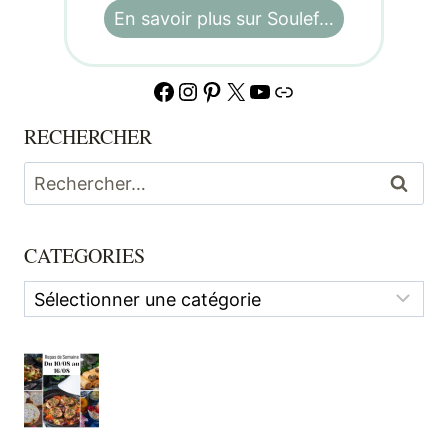
En savoir plus sur Soulef…
Facebook
Instagram
Pinterest
X
YouTube
Lien
RECHERCHER
Rechercher :
CATEGORIES
Categories