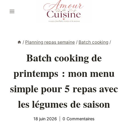
Aller
au
contenu
/
Planning repas semaine
/
Batch cooking
/
Batch cooking de
printemps : mon menu
simple pour 5 repas avec
les légumes de saison
18 juin 2026
0 Commentaires