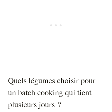
Quels légumes choisir pour
un batch cooking qui tient
plusieurs jours ?