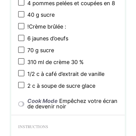
4
pommes pelées et coupées en 8
40 g
sucre
!Crème brûlée :
6
jaunes d’oeufs
70 g
sucre
310
ml de crème 30 %
1/2
c à café d’extrait de vanille
2
c à soupe de sucre glace
Cook Mode
Empêchez votre écran
de devenir noir
INSTRUCTIONS