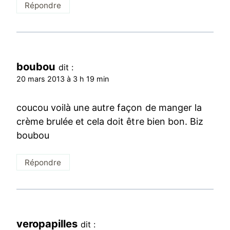
Répondre
boubou
dit :
20 mars 2013 à 3 h 19 min
coucou voilà une autre façon de manger la
crème brulée et cela doit être bien bon. Biz
boubou
Répondre
veropapilles
dit :