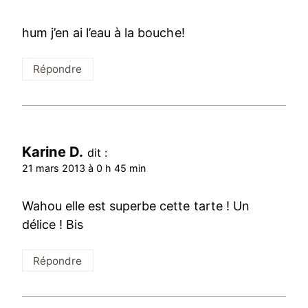
hum j’en ai l’eau à la bouche!
Répondre
Karine D.
dit :
21 mars 2013 à 0 h 45 min
Wahou elle est superbe cette tarte ! Un
délice ! Bis
Répondre