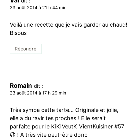
Val
dit :
23 août 2014 à 21 h 44 min
Voilà une recette que je vais garder au chaud!
Bisous
Répondre
Romain
dit :
23 août 2014 à 17 h 29 min
Très sympa cette tarte… Originale et jolie,
elle a du ravir tes proches ! Elle serait
parfaite pour le KiKiVeutKiVientKuisiner #57
😉 ! A très vite peut-être donc