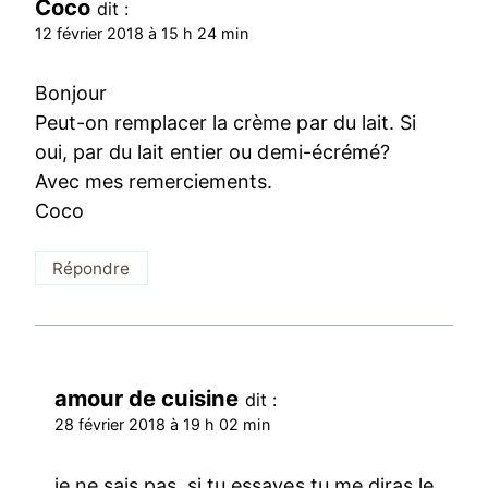
Coco
dit :
12 février 2018 à 15 h 24 min
Bonjour
Peut-on remplacer la crème par du lait. Si
oui, par du lait entier ou demi-écrémé?
Avec mes remerciements.
Coco
Répondre
amour de cuisine
dit :
28 février 2018 à 19 h 02 min
je ne sais pas. si tu essayes tu me diras le