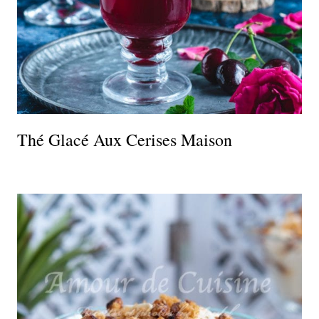
Thé Glacé Aux Cerises Maison