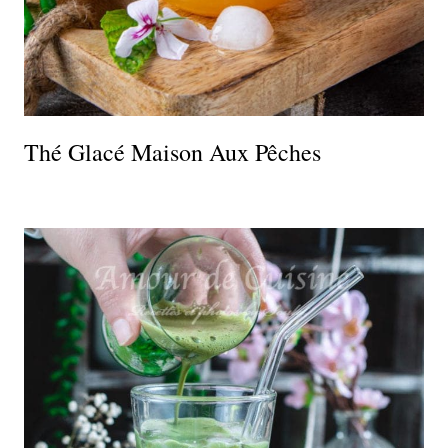
Thé Glacé Maison Aux Pêches