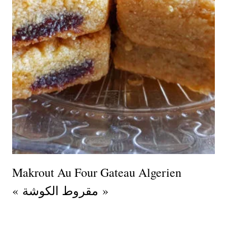
Makrout Au Four Gateau Algerien
« مقروط الكوشة »