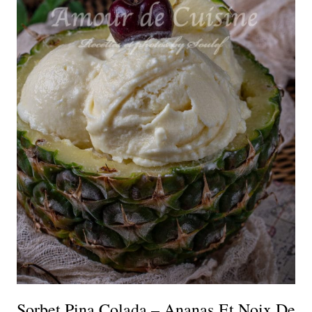
Sorbet Pina Colada – Ananas Et Noix De