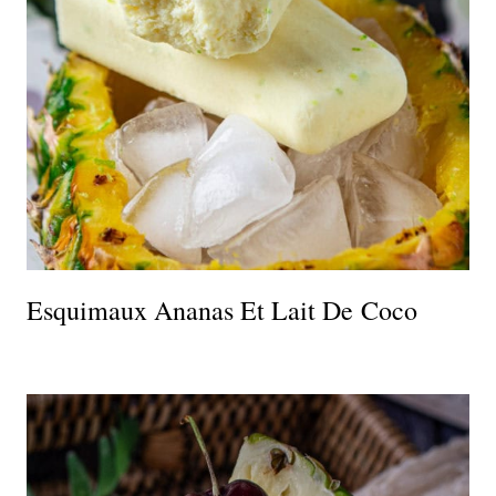
Esquimaux Ananas Et Lait De Coco