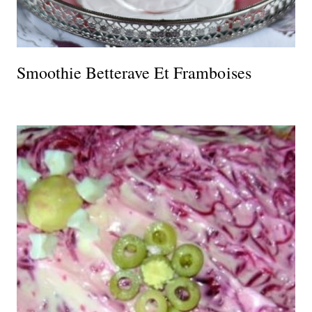
Smoothie Betterave Et Framboises