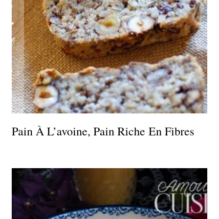
Pain À L’avoine, Pain Riche En Fibres