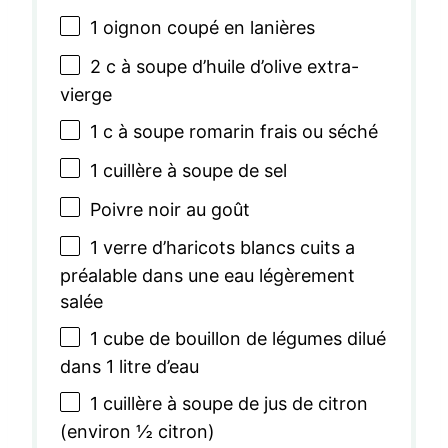
1
oignon coupé en lanières
2
c à soupe d’huile d’olive extra-
vierge
1
c à soupe romarin frais ou séché
1
cuillère à soupe de sel
Poivre noir au goût
1
verre d’haricots blancs cuits a
préalable dans une eau légèrement
salée
1
cube de bouillon de légumes dilué
dans 1 litre d’eau
1
cuillère à soupe de jus de citron
(environ
½
citron)