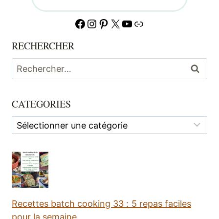
Facebook
Instagram
Pinterest
X
YouTube
Lien
RECHERCHER
Rechercher :
CATEGORIES
Categories
Recettes batch cooking 33 : 5 repas faciles
pour la semaine