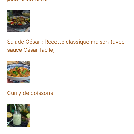
Salade César : Recette classique maison (avec
sauce César facile)
Curry de poissons