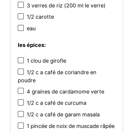
3
verres de riz (
200
ml le verre)
1/2
carotte
eau
les épices:
1
clou de girofle
1/2
c a café de coriandre en
poudre
4
graines de cardamome verte
1/2
c a café de curcuma
1/2
c a café de garam masala
1
pincée de noix de muscade râpée