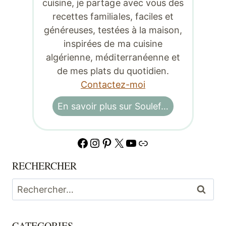
cuisine, je partage avec vous des
recettes familiales, faciles et
généreuses, testées à la maison,
inspirées de ma cuisine
algérienne, méditerranéenne et
de mes plats du quotidien.
Contactez-moi
En savoir plus sur Soulef…
Facebook
Instagram
Pinterest
X
YouTube
Lien
RECHERCHER
Rechercher :
CATEGORIES