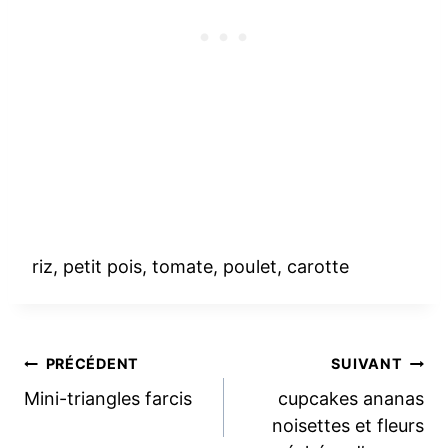
riz, petit pois, tomate, poulet, carotte
Navigation
PRÉCÉDENT
SUIVANT
Mini-triangles farcis
cupcakes ananas
de
noisettes et fleurs