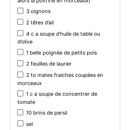
alors la poitrine en morceaux)
3
oignons
2
têtes d’ail
4
c a soupe d’huile de table ou
d’olive
1
belle poignée de petits pois
2
feuilles de laurier
2
to mates fraiches coupées en
morceaux
1
c a soupe de concentrer de
tomate
10
brins de persil
sel