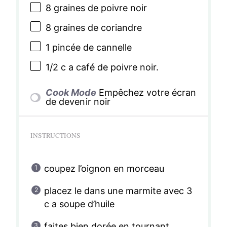
8
graines de poivre noir
8
graines de coriandre
1
pincée de cannelle
1/2
c a café de poivre noir.
Cook Mode
Empêchez votre écran
de devenir noir
INSTRUCTIONS
coupez l’oignon en morceau
placez le dans une marmite avec 3
c a soupe d’huile
faites bien dorée en tournant