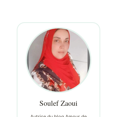
Soulef Zaoui
Autrice du blog Amour de