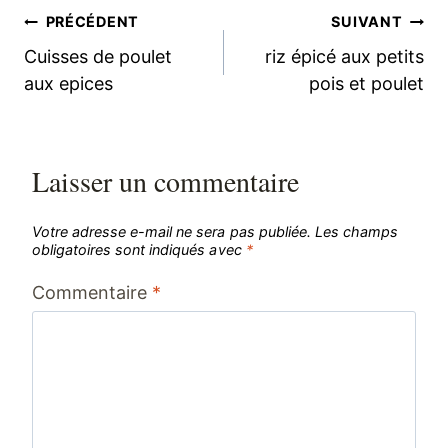
Navigation
PRÉCÉDENT
SUIVANT
Cuisses de poulet
riz épicé aux petits
de
aux epices
pois et poulet
l’article
Laisser un commentaire
Votre adresse e-mail ne sera pas publiée.
Les champs
obligatoires sont indiqués avec
*
Commentaire
*