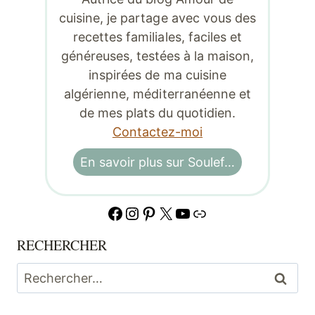
cuisine, je partage avec vous des
recettes familiales, faciles et
généreuses, testées à la maison,
inspirées de ma cuisine
algérienne, méditerranéenne et
de mes plats du quotidien.
Contactez-moi
En savoir plus sur Soulef…
Facebook
Instagram
Pinterest
X
YouTube
Lien
RECHERCHER
Rechercher :