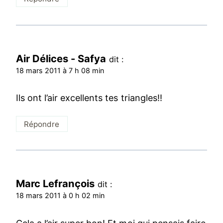
Air Délices - Safya
dit :
18 mars 2011 à 7 h 08 min
Ils ont l’air excellents tes triangles!!
Répondre
Marc Lefrançois
dit :
18 mars 2011 à 0 h 02 min