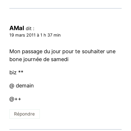
AMal
dit :
19 mars 2011 à 1 h 37 min
Mon passage du jour pour te souhaiter une
bone journée de samedi
biz **
@ demain
@++
Répondre