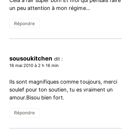
Cela a l’air super bon! Et moi qui pensais faire
un peu attention à mon régime…
Répondre
sousoukitchen
dit :
16 mai 2010 à 2 h 16 min
Ils sont magnifiques comme toujours, merci
soulef pour ton soutien, tu es vraiment un
amour.Bisou bien fort.
Répondre