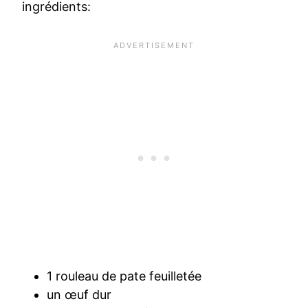
ingrédients:
1 rouleau de pate feuilletée
un œuf dur