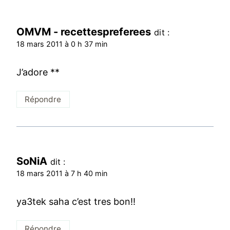
OMVM - recettespreferees
dit :
18 mars 2011 à 0 h 37 min
J’adore **
Répondre
SoNiA
dit :
18 mars 2011 à 7 h 40 min
ya3tek saha c’est tres bon!!
Répondre