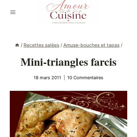
Aller
au
contenu
/
Recettes salées
/
Amuse-bouches et tapas
/
Mini-triangles farcis
18 mars 2011
10 Commentaires