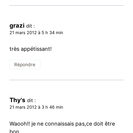
grazi
dit :
21 mars 2012 à 5 h 34 min
très appétissant!
Répondre
Thy's
dit :
21 mars 2012 à 3 h 46 min
Waooh!! je ne connaissais pas,ce doit être
bon…