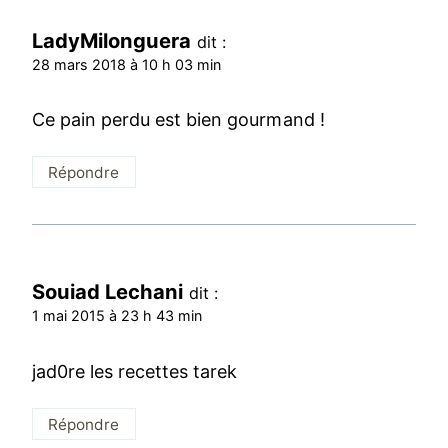
LadyMilonguera
dit :
28 mars 2018 à 10 h 03 min
Ce pain perdu est bien gourmand !
Répondre
Souiad Lechani
dit :
1 mai 2015 à 23 h 43 min
jad0re les recettes tarek
Répondre