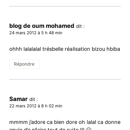
blog de oum mohamed
dit :
24 mars 2012 à 5 h 48 min
ohhh lalalalal trésbelle réalisation bizou hbiba
Répondre
Samar
dit :
22 mars 2012 à 8 h 02 min
mmmm j’adore ca bien dore oh lalal ca donne
envie d’e nfaire tout de suite !!! 🙂