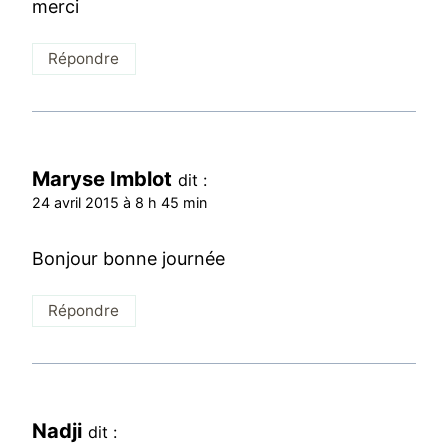
merci
Répondre
Maryse Imblot
dit :
24 avril 2015 à 8 h 45 min
Bonjour bonne journée
Répondre
Nadji
dit :