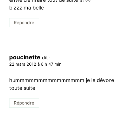
bizzz ma belle
Répondre
poucinette
dit :
22 mars 2012 à 6 h 47 min
hummmmmmmmmmmmmmm je le dévore
toute suite
Répondre