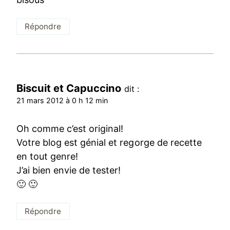
Répondre
Biscuit et Capuccino
dit :
21 mars 2012 à 0 h 12 min
Oh comme c’est original!
Votre blog est génial et regorge de recette
en tout genre!
J’ai bien envie de tester!
🙂 🙂
Répondre