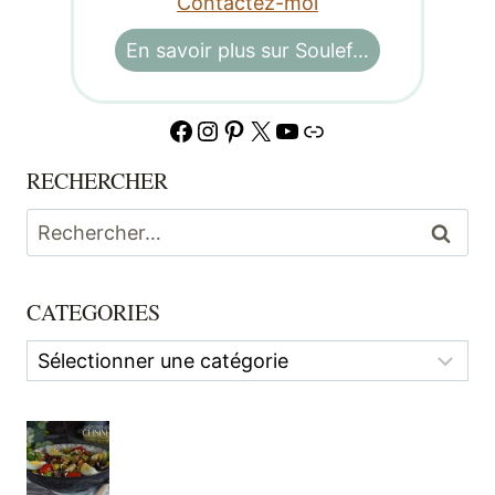
Contactez-moi
En savoir plus sur Soulef…
Facebook
Instagram
Pinterest
X
YouTube
Lien
RECHERCHER
Rechercher :
CATEGORIES
Categories