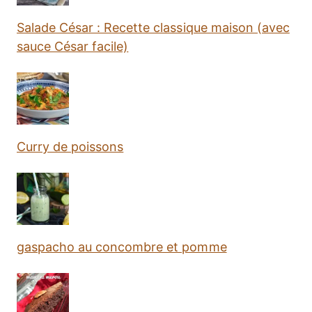
Salade César : Recette classique maison (avec
sauce César facile)
Curry de poissons
gaspacho au concombre et pomme