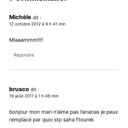
Michèle
dit :
12 octobre 2012 à 9 h 41 min
Miaaammm!!!!
Répondre
brusco
dit :
19 août 2011 à 1 h 46 min
bonjour mon mari n’aime pas l’ananas je peux
remplacé par quoi stp saha ftourek