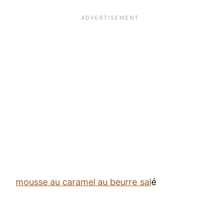
mousse au caramel au beurre sal
é