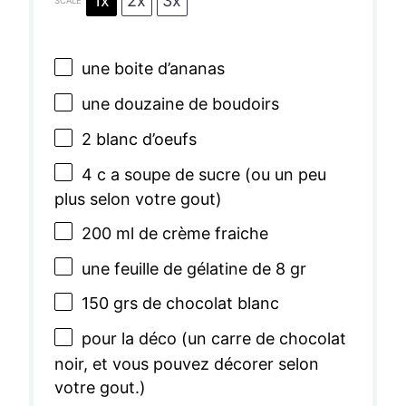
1x
2x
3x
SCALE
une boite d’ananas
une douzaine de boudoirs
2
blanc d’oeufs
4
c a soupe de sucre (ou un peu
plus selon votre gout)
200
ml de crème fraiche
une feuille de gélatine de 8 gr
150
grs de chocolat blanc
pour la déco (un carre de chocolat
noir, et vous pouvez décorer selon
votre gout.)