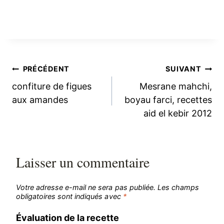
Navigation
PRÉCÉDENT
SUIVANT
confiture de figues
Mesrane mahchi,
de
aux amandes
boyau farci, recettes
aid el kebir 2012
l’article
Laisser un commentaire
Votre adresse e-mail ne sera pas publiée.
Les champs
obligatoires sont indiqués avec
*
Évaluation de la recette