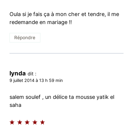
Oula si je fais ça à mon cher et tendre, il me
redemande en mariage !!
Répondre
lynda
dit :
9 juillet 2014 à 13 h 59 min
salem soulef , un délice ta mousse yatik el
saha