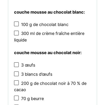
couche mousse au chocolat blanc:
100 g
de chocolat blanc
300
ml de crème fraîche entière
liquide
couche mousse au chocolat noir:
3
œufs
3
blancs d’œufs
200 g
de chocolat noir à 70 % de
cacao
70 g
beurre