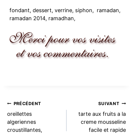
fondant, dessert, verrine, siphon, ramadan,
ramadan 2014, ramadhan,
Navigation
PRÉCÉDENT
SUIVANT
oreillettes
tarte aux fruits a la
de
algeriennes
creme mousseline
croustillantes,
facile et rapide