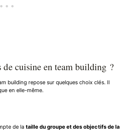
de cuisine en team building ?
am building repose sur quelques choix clés. Il
ique en elle-même.
ompte de la
taille du groupe et des objectifs de la