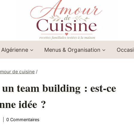
 Algérienne
Menus & Organisation
Occas
mour de cuisine
/
 un team building : est-ce
nne idée ?
6
0 Commentaires