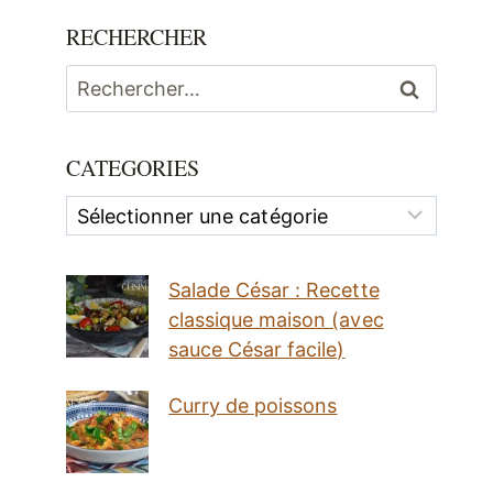
RECHERCHER
Rechercher :
CATEGORIES
Categories
Salade César : Recette
classique maison (avec
sauce César facile)
Curry de poissons