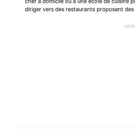
chef à domicile ou à une école de cuisine p
diriger vers des restaurants proposant des