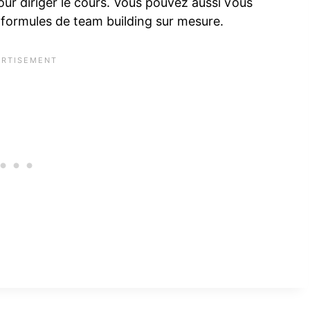
our diriger le cours. Vous pouvez aussi vous
 formules de team building sur mesure.