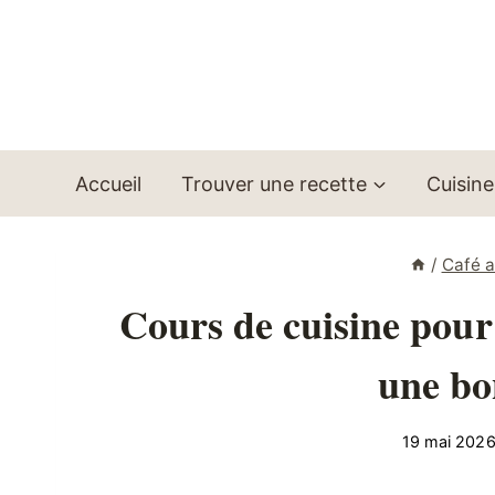
Aller
au
contenu
Accueil
Trouver une recette
Cuisine
/
Café a
Cours de cuisine pour
une bo
19 mai 202