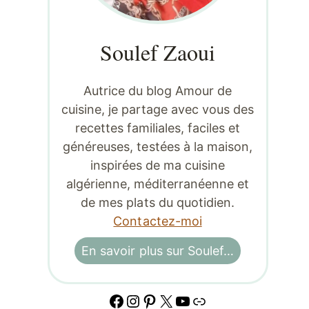
Soulef Zaoui
Autrice du blog Amour de
cuisine, je partage avec vous des
recettes familiales, faciles et
généreuses, testées à la maison,
inspirées de ma cuisine
algérienne, méditerranéenne et
de mes plats du quotidien.
Contactez-moi
En savoir plus sur Soulef…
Facebook
Instagram
Pinterest
X
YouTube
Lien