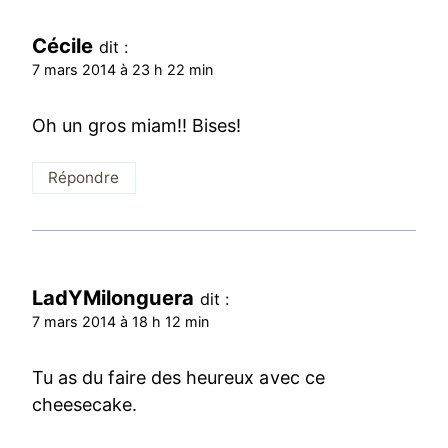
Cécile
dit :
7 mars 2014 à 23 h 22 min
Oh un gros miam!! Bises!
Répondre
LadYMilonguera
dit :
7 mars 2014 à 18 h 12 min
Tu as du faire des heureux avec ce
cheesecake.