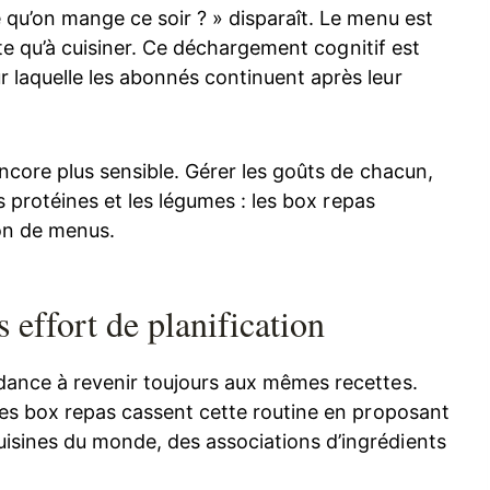
 qu’on mange ce soir ? » disparaît. Le menu est
este qu’à cuisiner. Ce déchargement cognitif est
 laquelle les abonnés continuent après leur
encore plus sensible. Gérer les goûts de chacun,
es protéines et les légumes : les box repas
ion de menus.
s effort de planification
dance à revenir toujours aux mêmes recettes.
 Les box repas cassent cette routine en proposant
isines du monde, des associations d’ingrédients