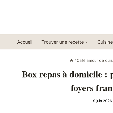
Aller
au
contenu
Accueil
Trouver une recette
Cuisine
/
Café amour de cuis
Box repas à domicile : 
foyers fran
9 juin 2026