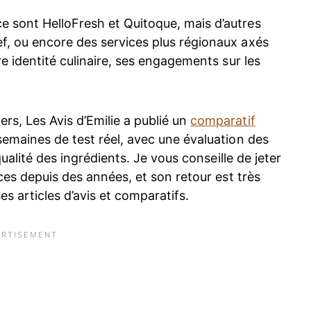
e sont HelloFresh et Quitoque, mais d’autres
f, ou encore des services plus régionaux axés
re identité culinaire, ses engagements sur les
.
s, Les Avis d’Emilie a publié un
comparatif
semaines de test réel, avec une évaluation des
 qualité des ingrédients. Je vous conseille de jeter
ices depuis des années, et son retour est très
s articles d’avis et comparatifs.