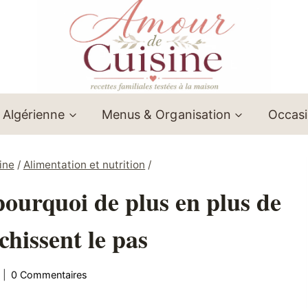
 Algérienne
Menus & Organisation
Occas
ine
/
Alimentation et nutrition
/
pourquoi de plus en plus de
chissent le pas
0 Commentaires