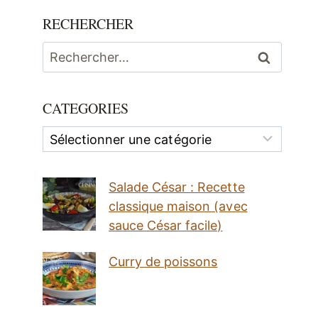
RECHERCHER
Rechercher :
CATEGORIES
Categories
Salade César : Recette
classique maison (avec
sauce César facile)
Curry de poissons