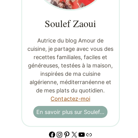
Soulef Zaoui
Autrice du blog Amour de
cuisine, je partage avec vous des
recettes familiales, faciles et
généreuses, testées à la maison,
inspirées de ma cuisine
algérienne, méditerranéenne et
de mes plats du quotidien.
Contactez-moi
En savoir plus sur Soulef…
Facebook
Instagram
Pinterest
X
YouTube
Lien