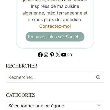
inspirées de ma cuisine
algérienne, méditerranéenne et
de mes plats du quotidien.
Contactez-moi
En savoir plus sur Soulef…
Facebook
Instagram
Pinterest
X
YouTube
Lien
RECHERCHER
Rechercher :
CATEGORIES
Categories