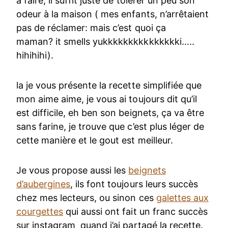
à faire, il suffit juste de tolérer un peu son
odeur à la maison ( mes enfants, n’arrêtaient
pas de réclamer: mais c’est quoi ça
maman? it smells yukkkkkkkkkkkkkkki…..
hihihihi).
la je vous présente la recette simplifiée que
mon aime aime, je vous ai toujours dit qu’il
est difficile, eh ben son beignets, ça va être
sans farine, je trouve que c’est plus léger de
cette manière et le gout est meilleur.
Je vous propose aussi les
beignets
d’aubergines
, ils font toujours leurs succès
chez mes lecteurs, ou sinon ces
galettes aux
courgettes
qui aussi ont fait un franc succès
sur instagram quand j’ai partagé la recette.