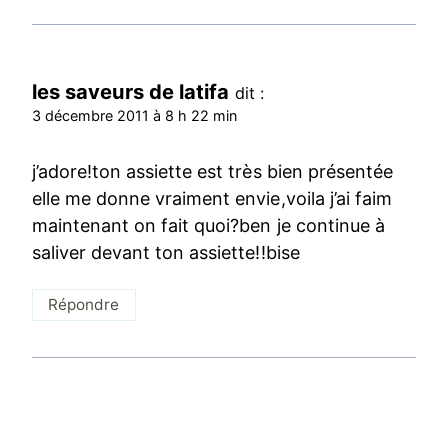
les saveurs de latifa
dit :
3 décembre 2011 à 8 h 22 min
j’adore!ton assiette est très bien présentée
elle me donne vraiment envie,voila j’ai faim
maintenant on fait quoi?ben je continue à
saliver devant ton assiette!!bise
Répondre