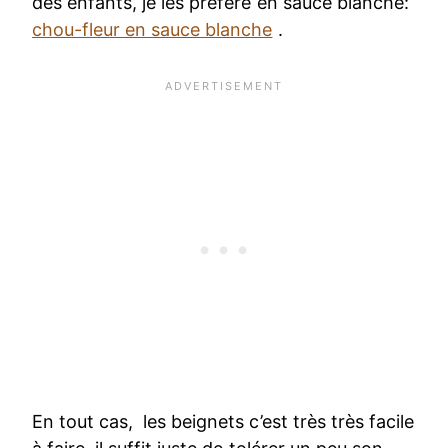
des enfants, je les préfère en sauce blanche:
chou-fleur en sauce blanche
.
En tout cas, les beignets c’est très très facile