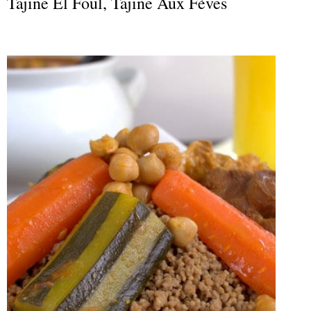
Tajine El Foul, Tajine Aux Fèves