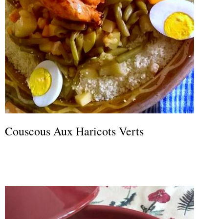
Couscous Aux Haricots Verts