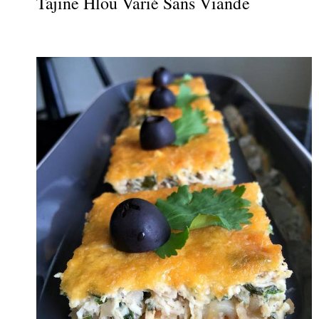
Tajine Hlou Varié Sans Viande