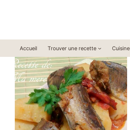
Aller
au
contenu
Accueil
Trouver une recette
Cuisine