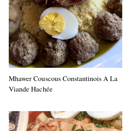
Mhawer Couscous Constantinois A La
Viande Hachée