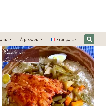
ions
À propos
Français