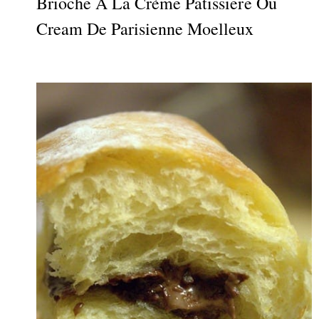
Brioche À La Crème Patissiere Ou
Cream De Parisienne Moelleux