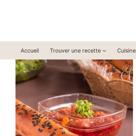
Aller
au
contenu
Accueil
Trouver une recette
Cuisine