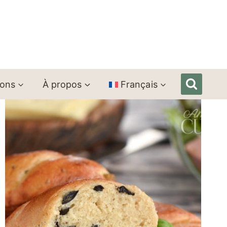
ions
À propos
Français