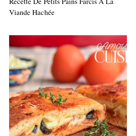
Recette De Petits Pains Farcis À La
Viande Hachée