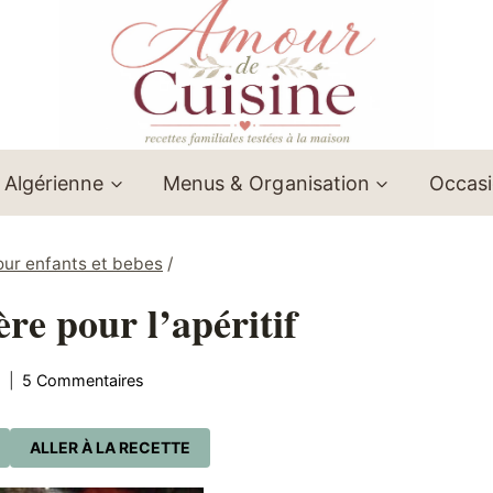
 Algérienne
Menus & Organisation
Occas
our enfants et bebes
/
ère pour l’apéritif
5 Commentaires
ALLER À LA RECETTE