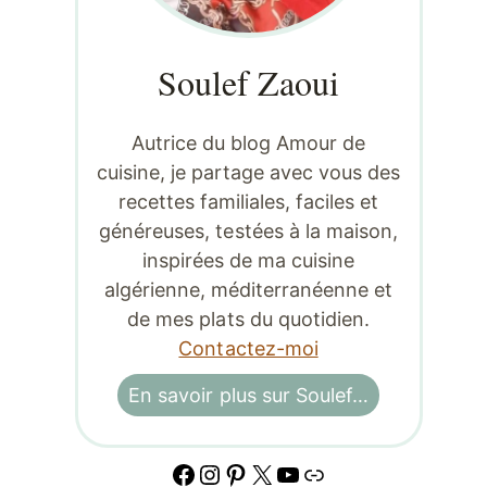
Soulef Zaoui
Autrice du blog Amour de
cuisine, je partage avec vous des
recettes familiales, faciles et
généreuses, testées à la maison,
inspirées de ma cuisine
algérienne, méditerranéenne et
de mes plats du quotidien.
Contactez-moi
En savoir plus sur Soulef…
Facebook
Instagram
Pinterest
X
YouTube
Lien