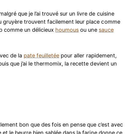
algré que je l’ai trouvé sur un livre de cuisine
au gruyère trouvent facilement leur place comme
ip comme un délicieux
houmous
ou une
sauce
avec de la
pate feuilletée
pour aller rapidement,
puis que j’ai le thermomix, la recette devient un
llement bon que des fois en pense que c’est avec
ge et le beurre bien sablée dans la farine donne ce