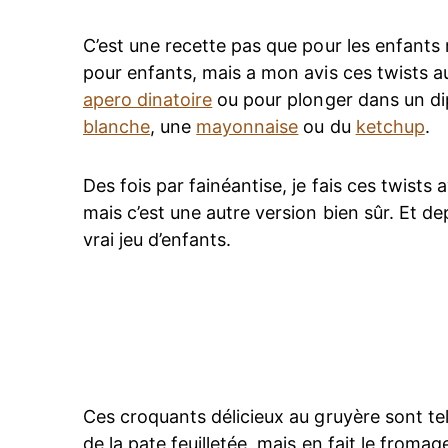
C’est une recette pas que pour les enfants m
pour enfants, mais a mon avis ces twists 
apero dinatoire
ou pour plonger dans un d
blanche
, une
mayonnaise
ou du
ketchup
.
Des fois par fainéantise, je fais ces twists 
mais c’est une autre version bien sûr. Et de
vrai jeu d’enfants.
Ces croquants délicieux au gruyère sont te
de la pate feuilletée, mais en fait le froma