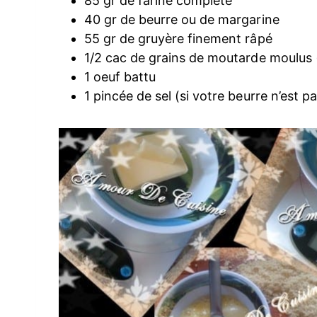
85 gr de farine complète
40 gr de beurre ou de margarine
55 gr de gruyère finement râpé
1/2 cac de grains de moutarde moulus (
1 oeuf battu
1 pincée de sel (si votre beurre n’est pa