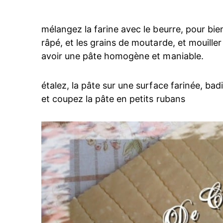
mélangez la farine avec le beurre, pour bien
râpé, et les grains de moutarde, et mouille
avoir une pâte homogène et maniable.
étalez, la pâte sur une surface farinée, bad
et coupez la pâte en petits rubans