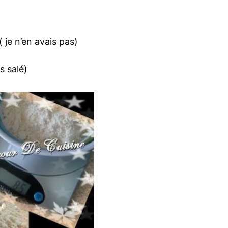
 je n’en avais pas)
s salé)