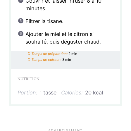
Couvrir et laisser infuser 8 à 10
minutes.
Filtrer la tisane.
Ajouter le miel et le citron si
souhaité, puis déguster chaud.
Temps de préparation:
2 min
Temps de cuisson:
8 min
NUTRITION
Portion:
1 tasse
Calories:
20 kcal