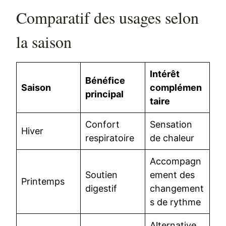
Comparatif des usages selon
la saison
Intérêt
Bénéfice
Saison
complémen
principal
taire
Confort
Sensation
Hiver
respiratoire
de chaleur
Accompagn
Soutien
ement des
Printemps
digestif
changement
s de rythme
Alternative