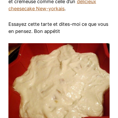
et crémeuse comme celle d’un
délicieux
cheesecake New-yorkais
.
Essayez cette tarte et dites-moi ce que vous
en pensez. Bon appétit