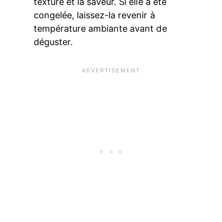
texture et la saveur. Si elle a été
congelée, laissez-la revenir à
température ambiante avant de
déguster.