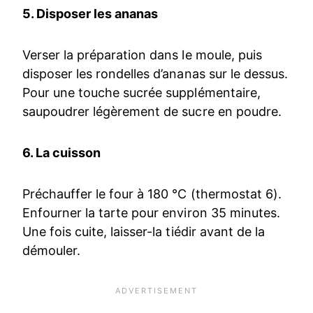
5. Disposer les ananas
Verser la préparation dans le moule, puis
disposer les rondelles d’ananas sur le dessus.
Pour une touche sucrée supplémentaire,
saupoudrer légèrement de sucre en poudre.
6. La cuisson
Préchauffer le four à 180 °C (thermostat 6).
Enfourner la tarte pour environ 35 minutes.
Une fois cuite, laisser-la tiédir avant de la
démouler.