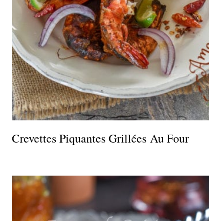
Crevettes Piquantes Grillées Au Four