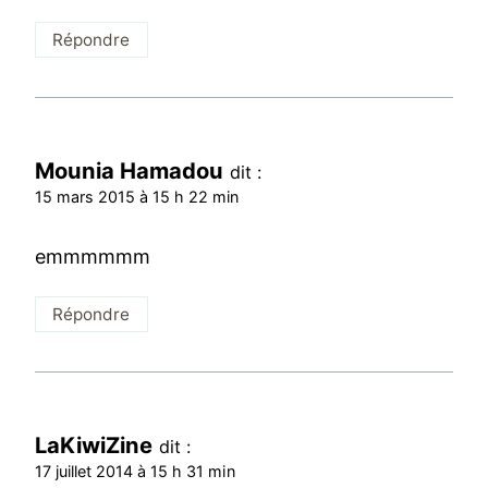
Répondre
Mounia Hamadou
dit :
15 mars 2015 à 15 h 22 min
emmmmmm
Répondre
LaKiwiZine
dit :
17 juillet 2014 à 15 h 31 min