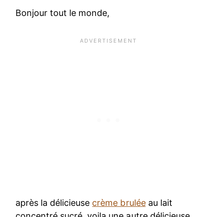
Bonjour tout le monde,
après la délicieuse
crème brulée
au lait
concentré sucré, voila une autre délicieuse