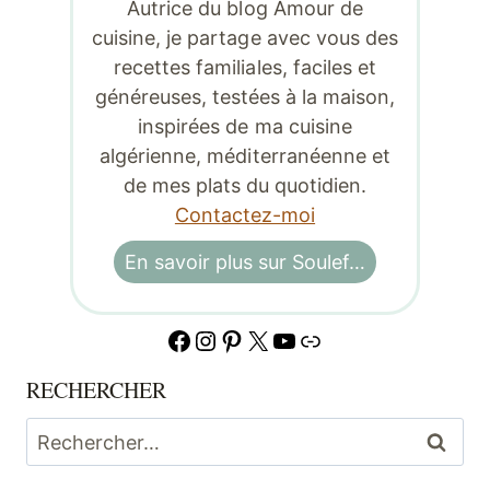
Autrice du blog Amour de
cuisine, je partage avec vous des
recettes familiales, faciles et
généreuses, testées à la maison,
inspirées de ma cuisine
algérienne, méditerranéenne et
de mes plats du quotidien.
Contactez-moi
En savoir plus sur Soulef…
Facebook
Instagram
Pinterest
X
YouTube
Lien
RECHERCHER
Rechercher :