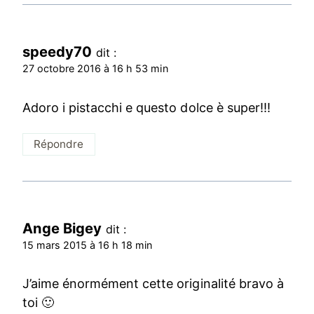
speedy70
dit :
27 octobre 2016 à 16 h 53 min
Adoro i pistacchi e questo dolce è super!!!
Répondre
Ange Bigey
dit :
15 mars 2015 à 16 h 18 min
J’aime énormément cette originalité bravo à
toi 🙂