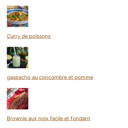
Curry de poissons
gaspacho au concombre et pomme
Brownie aux noix facile et fondant