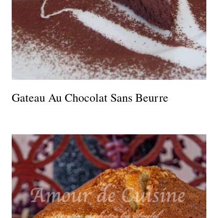
Gateau Au Chocolat Sans Beurre