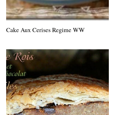
Cake Aux Cerises Regime WW