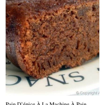
Pain D’épice À La Machine À Pain